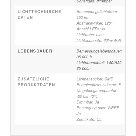
Sonstiges: dimmbar
LICHTTECHNISCHE
Bemessungslichtstrom:
DATEN
150 lm
Abstrahlwinkel: 120°
Anzahl LEDs: 60
Lichtfarbe: blau
Lichtausbeute: 60lm/Watt
LEBENSDAUER
Bemessungslebensdauer:
35.000 h
Lichtstromabfall: L80/B30
35.000h
ZUSÄTZLICHE
Lampensockel: SMD
PRODUKTDATEN
Energieeffizienzklasse: F
Umgebungstemperatur:
-20 bis 40°C
Dimmbar: Ja
Entsorgung nach WEEE:
Ja
Zertifikate: CE