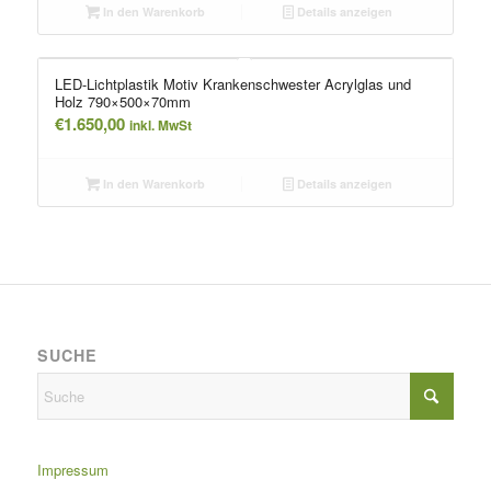
In den Warenkorb
Details anzeigen
LED-Lichtplastik Motiv Krankenschwester Acrylglas und
Holz 790×500×70mm
€
1.650,00
inkl. MwSt
In den Warenkorb
Details anzeigen
SUCHE
Impressum