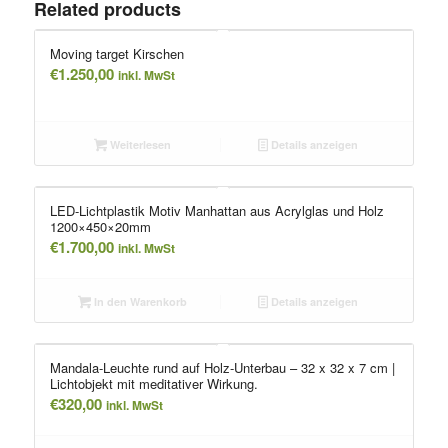
Related products
Moving target Kirschen
€
1.250,00
inkl. MwSt
Weiterlesen
Details anzeigen
LED-Lichtplastik Motiv Manhattan aus Acrylglas und Holz
1200×450×20mm
€
1.700,00
inkl. MwSt
In den Warenkorb
Details anzeigen
Mandala-Leuchte rund auf Holz-Unterbau – 32 x 32 x 7 cm |
Lichtobjekt mit meditativer Wirkung.
€
320,00
inkl. MwSt