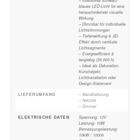
– Intensives schwarz-
blaues LED-Licht für eine
herausfordernde visuelle
Wirkung
– Dimmbar für individuelle
Lichtstimmungen
– Tiefenwirkung & 3D-
Effekt durch vertikale
Lichtsegmente
– Energieeffizient &
langlebig (35.000 h)
– Ideal als Dekoration,
Kunstobjekt,
Lichtinstallation oder
Design-Statement
LIEFERUMFANG
– Wandhalterung
– Netzteil
– Dimmer
ELEKTRISCHE DATEN
Spannung: 12V
Leistung: 10W
Bemessungsleistung:
10kW / 1000h