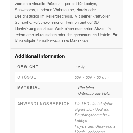
verruchte visuelle Präsenz – perfekt für Lobbys,
Showrooms, moderne Wohnräume, Hotels oder
Designstudios im Kellergeschoss. Mit seiner kraftvollen
Symbolik, verschwommenen Formen und der 3D-
Lichtwirkung setzt das Werk einen markanten Akzent in
jedem architektonischen oder designorientierten Umfeld. Ein
Kunstobjekt für selbstbewusste Menschen.
Additional information
GEWICHT
1,5 kg
GRÖSSE
500 × 300 × 30 mm
MATERIAL
– Plexiglas
– Unterbau aus Holz
ANWENDUNGSBEREICH
Die LED-Lichtskulptur
eignet sich ideal für:
Empfangsbereiche &
Lobbys
Foyers und Showrooms
Hotels, gehobene