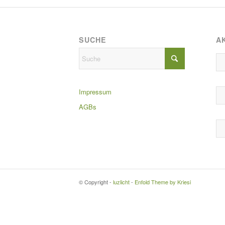
SUCHE
A
Impressum
AGBs
© Copyright -
luzlicht
-
Enfold Theme by Kriesi