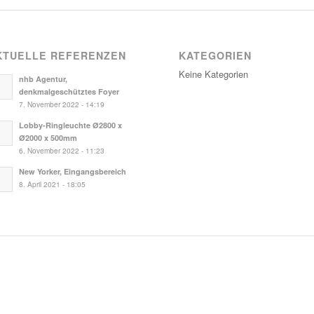
KTUELLE REFERENZEN
KATEGORIEN
Keine Kategorien
nhb Agentur,
denkmalgeschütztes Foyer
7. November 2022 - 14:19
Lobby-Ringleuchte Ø2800 x
Ø2000 x 500mm
6. November 2022 - 11:23
New Yorker, Eingangsbereich
8. April 2021 - 18:05