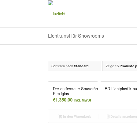
Lichtkunst für Showrooms
Sortieren nach
Zeige
Standard
15 Produkte p
Der entfesselte Souverän – LED-Lichtplastik a
Plexiglas
€
1.350,00
inkl. MwSt
In den Warenkorb
Details anzeige