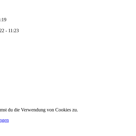
:19
2 - 11:23
immst du die Verwendung von Cookies zu.
ungen