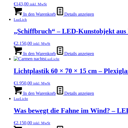
€
143,00
inkl. MwSt
In den Warenkorb
Details anzeigen
LuzLich
„Schiffbruch“ – LED-Kunstobjekt aus P
€
2.150,00
inkl. MwSt
In den Warenkorb
Details anzeigen
LuzLicht
Lichtplastik 60 × 70 × 15 cm – Plexi
€
1.950,00
inkl. MwSt
In den Warenkorb
Details anzeigen
LuzLicht
Was bewegt die Fahne im Wind? – LED-
€
2.150,00
inkl. MwSt