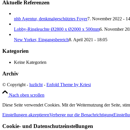
Aktuelle Referenzen
nhb Agentur, denkmalgeschütztes Foyer
7. November 2022 - 14
Lobby-Ringleuchte Ø2800 x Ø2000 x 500mm
6. November 202
New Yorker, Eingangsbereich
8. April 2021 - 18:05
Kategorien
Keine Kategorien
Archiv
© Copyright -
luzlicht
-
Enfold Theme by Kriesi
Nach oben scrollen
Diese Seite verwendet Cookies. Mit der Weiternutzung der Seite, st
Einstellungen akzeptieren
Verberge nur die Benachrichtigung
Einstell
Cookie- und Datenschutzeinstellungen