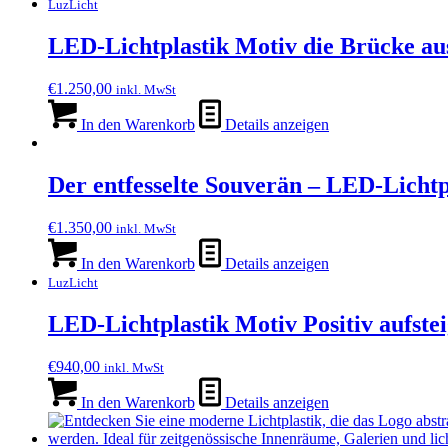
LuzLicht
LED-Lichtplastik Motiv die Brücke a
€
1.250,00
inkl. MwSt
In den Warenkorb
Details anzeigen
Der entfesselte Souverän – LED-Lichtpl
€
1.350,00
inkl. MwSt
In den Warenkorb
Details anzeigen
LuzLicht
LED-Lichtplastik Motiv Positiv aufst
€
940,00
inkl. MwSt
In den Warenkorb
Details anzeigen