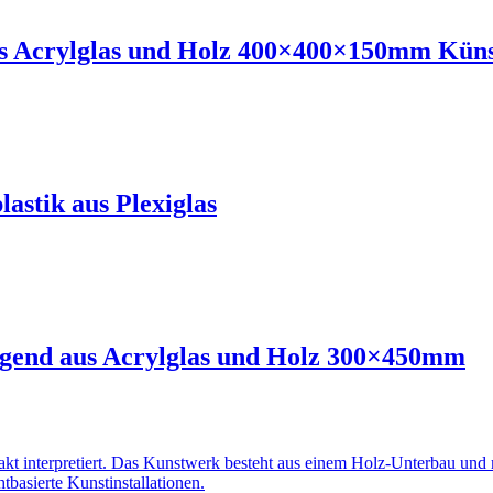
us Acrylglas und Holz 400×400×150mm Küns
astik aus Plexiglas
eigend aus Acrylglas und Holz 300×450mm