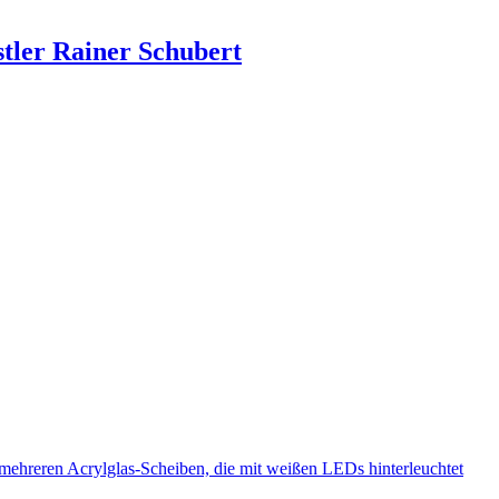
tler Rainer Schubert