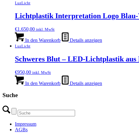
LuzLicht
Lichtplastik Interpretation Logo Bla
€
1.650,00
inkl. MwSt
In den Warenkorb
Details anzeigen
LuzLicht
Schweres Blut – LED-Lichtplastik aus 
€
950,00
inkl. MwSt
In den Warenkorb
Details anzeigen
Suche
Impressum
AGBs