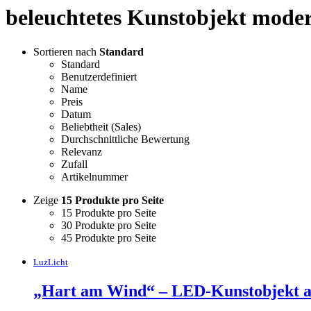
beleuchtetes Kunstobjekt mode
Sortieren nach
Standard
Standard
Benutzerdefiniert
Name
Preis
Datum
Beliebtheit (Sales)
Durchschnittliche Bewertung
Relevanz
Zufall
Artikelnummer
Zeige
15 Produkte pro Seite
15 Produkte pro Seite
30 Produkte pro Seite
45 Produkte pro Seite
LuzLicht
„Hart am Wind“ – LED-Kunstobjekt au