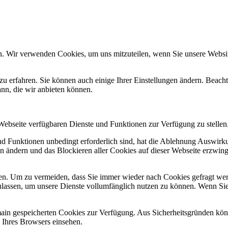
n. Wir verwenden Cookies, um uns mitzuteilen, wenn Sie unsere Website
zu erfahren. Sie können auch einige Ihrer Einstellungen ändern. Beac
ann, die wir anbieten können.
 Webseite verfügbaren Dienste und Funktionen zur Verfügung zu stellen
und Funktionen unbedingt erforderlich sind, hat die Ablehnung Auswir
en ändern und das Blockieren aller Cookies auf dieser Webseite erzwin
n. Um zu vermeiden, dass Sie immer wieder nach Cookies gefragt werde
ulassen, um unsere Dienste vollumfänglich nutzen zu können. Wenn Sie
omain gespeicherten Cookies zur Verfügung. Aus Sicherheitsgründen k
n Ihres Browsers einsehen.