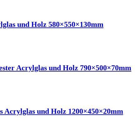
rylglas und Holz 580×550×130mm
ester Acrylglas und Holz 790×500×70mm
us Acrylglas und Holz 1200×450×20mm