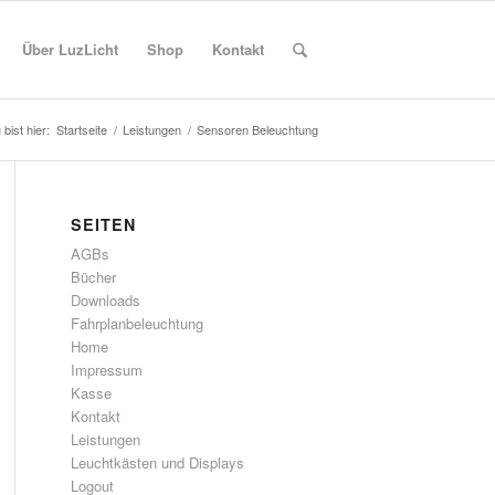
Über LuzLicht
Shop
Kontakt
 bist hier:
Startseite
/
Leistungen
/
Sensoren Beleuchtung
SEITEN
AGBs
Bücher
Downloads
Fahrplanbeleuchtung
Home
Impressum
Kasse
Kontakt
Leistungen
Leuchtkästen und Displays
Logout