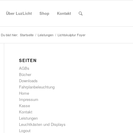
Über LuzLicht
Shop
Kontakt
Du bist hier:
Startseite
/
Leistungen
/
Lichtskulptur Foyer
SEITEN
AGBs
Bücher
Downloads
Fahrplanbeleuchtung
Home
Impressum
Kasse
Kontakt
Leistungen
Leuchtkästen und Displays
Logout