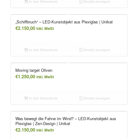
In den Warenkorb
Details anzeigen
„Schiffbruch“ – LED-Kunstobjekt aus Plexiglas | Unikat
€
2.150,00
inkl. MwSt
In den Warenkorb
Details anzeigen
Moving target Oliven
€
1.250,00
inkl. MwSt
In den Warenkorb
Details anzeigen
Was bewegt die Fahne im Wind? – LED-Kunstobjekt aus
Plexiglas | Zen-Design | Unikat
€
2.150,00
inkl. MwSt