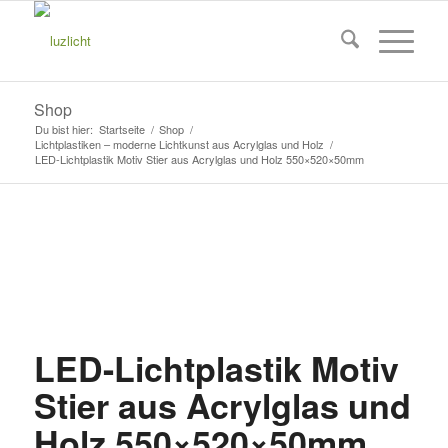
Shop
Du bist hier:
Startseite
/
Shop
/
Lichtplastiken – moderne Lichtkunst aus Acrylglas und Holz
/
LED-Lichtplastik Motiv Stier aus Acrylglas und Holz 550×520×50mm
LED-Lichtplastik Motiv
Stier aus Acrylglas und
Holz 550×520×50mm