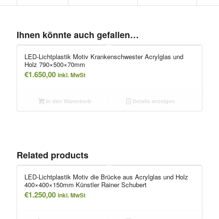
Ihnen könnte auch gefallen…
LED-Lichtplastik Motiv Krankenschwester Acrylglas und
Holz 790×500×70mm
€
1.650,00
inkl. MwSt
In den Warenkorb
Details anzeigen
Related products
LED-Lichtplastik Motiv die Brücke aus Acrylglas und Holz
400×400×150mm Künstler Rainer Schubert
€
1.250,00
inkl. MwSt