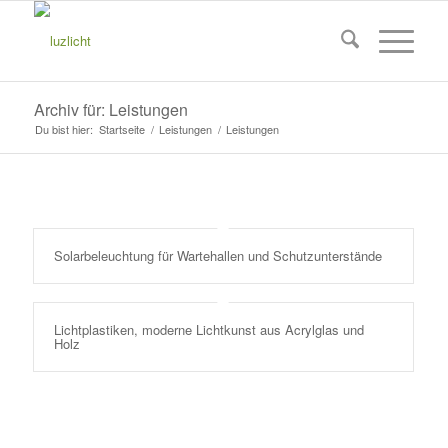
Archiv für: Leistungen
Du bist hier:
Startseite
/
Leistungen
/
Leistungen
Solarbeleuchtung für Wartehallen und Schutzunterstände
Lichtplastiken, moderne Lichtkunst aus Acrylglas und
Holz