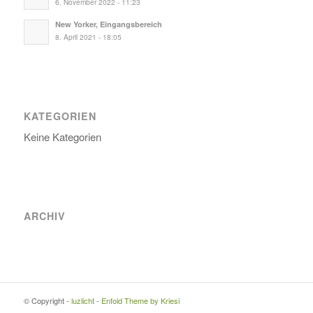
6. November 2022 - 11:23
New Yorker, Eingangsbereich
8. April 2021 - 18:05
KATEGORIEN
Keine Kategorien
ARCHIV
© Copyright -
luzlicht
-
Enfold Theme by Kriesi